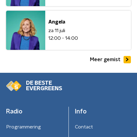
Angela
za 11 juli
12:00 - 14:00
Meer gemist
DE BESTE
EVERGREENS
Radio
Info
Programmering
Contact