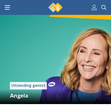
Uitzending gemist
Angela