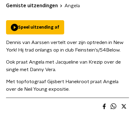
Gemiste uitzendingen
Angela
Speel uitzending af
Dennis van Aarssen vertelt over zijn optreden in New
York! Hij trad onlangs op in club Feinstein's/54Below.
Ook praat Angela met Jacqueline van Krezip over de
single met Danny Vera.
Met topfotograaf Gijsbert Hanekroot praat Angela
over de Neil Young expositie.