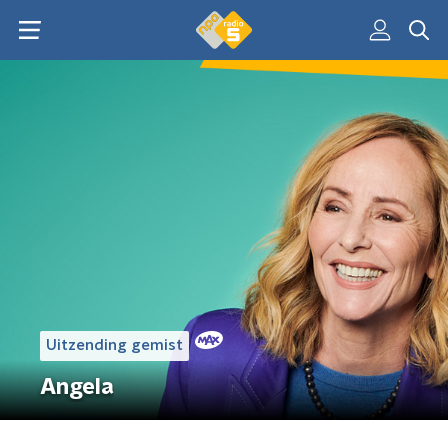
Uitzending gemist
Angela