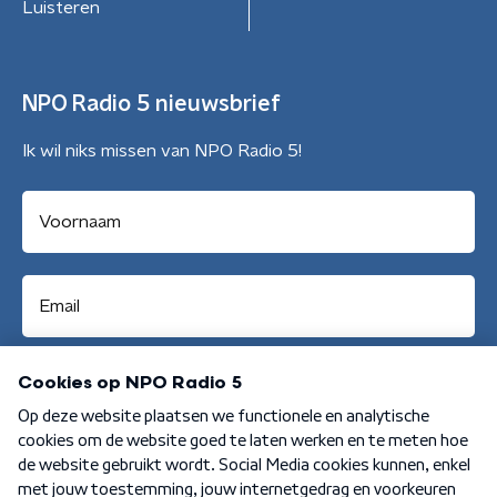
Luisteren
NPO Radio 5 nieuwsbrief
Ik wil niks missen van NPO Radio 5!
Aanmelden
Algemene voorwaarden
Privacybeleid