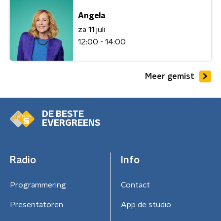
Angela
za 11 juli
12:00 - 14:00
Meer gemist
DE BESTE
EVERGREENS
Radio
Info
Programmering
Contact
Presentatoren
App de studio