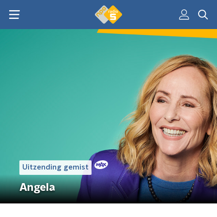
Uitzending gemist
Angela