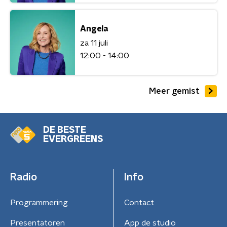
Angela
za 11 juli
12:00 - 14:00
Meer gemist
DE BESTE
EVERGREENS
Radio
Info
Programmering
Contact
Presentatoren
App de studio