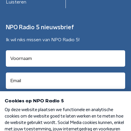
Luisteren
NPO Radio 5 nieuwsbrief
Ik wil niks missen van NPO Radio 5!
Aanmelden
Algemene voorwaarden
Privacybeleid