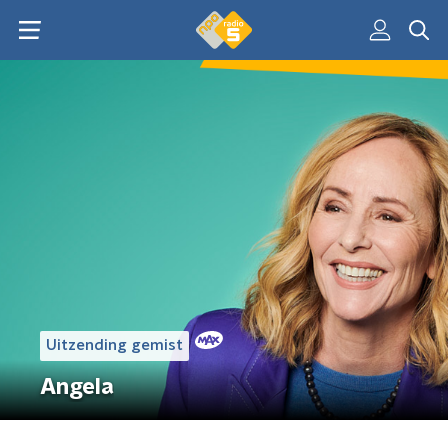
Uitzending gemist
Angela