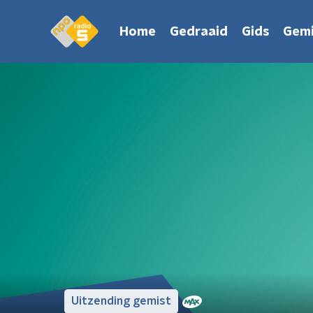
Home
Gedraaid
Gids
Gemi
Uitzending gemist