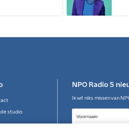
o
NPO Radio 5 nie
Ik wil niks missen van NP
tact
de studio