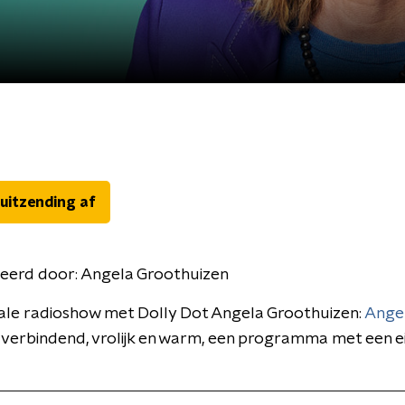
 uitzending af
eerd door:
Angela Groothuizen
ale radioshow met Dolly Dot Angela Groothuizen:
Ange
n verbindend, vrolijk en warm, een programma met een e