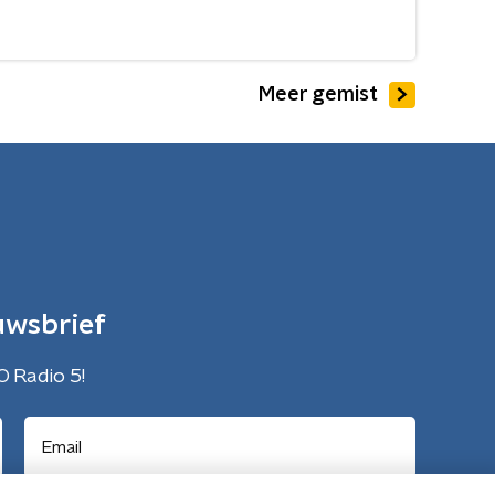
Meer gemist
uwsbrief
O Radio 5!