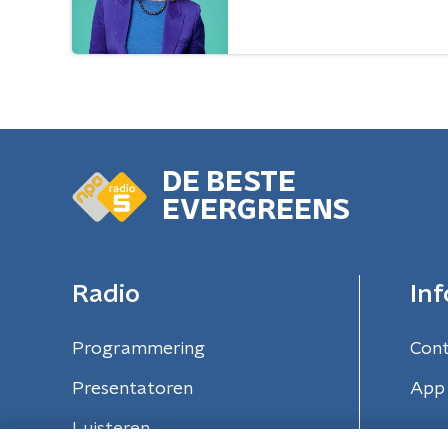
DE BESTE
EVERGREENS
Radio
Inf
Programmering
Con
Presentatoren
App 
Luisteren