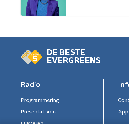
DE BESTE
EVERGREENS
Radio
Inf
Programmering
Con
Presentatoren
App 
Luisteren