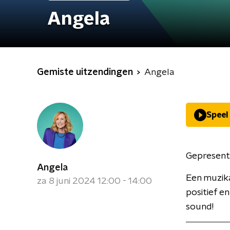
Angela
Gemiste uitzendingen
Angela
Speel
Gepresent
Angela
Een muzik
za 8 juni 2024 12:00 - 14:00
positief e
sound!