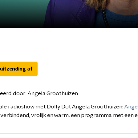
 uitzending af
eerd door:
Angela Groothuizen
ale radioshow met Dolly Dot Angela Groothuizen:
Ange
n verbindend, vrolijk en warm, een programma met een e