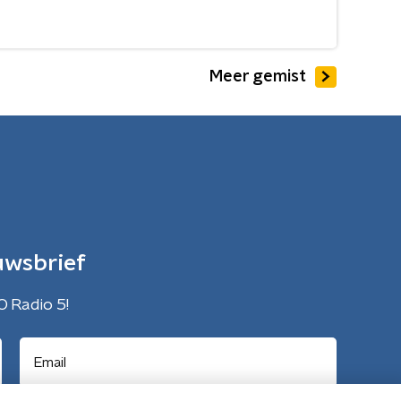
Meer gemist
uwsbrief
O Radio 5!