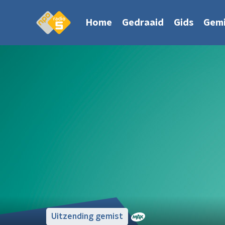
Home
Gedraaid
Gids
Gemi
Uitzending gemist