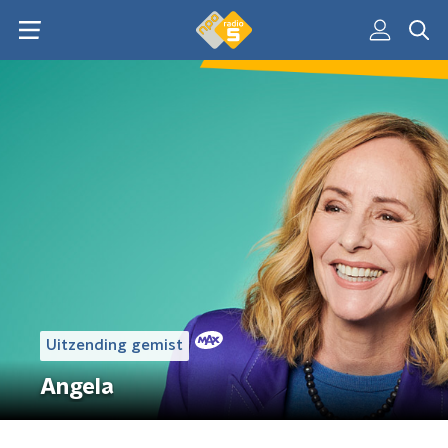
Uitzending gemist
Angela