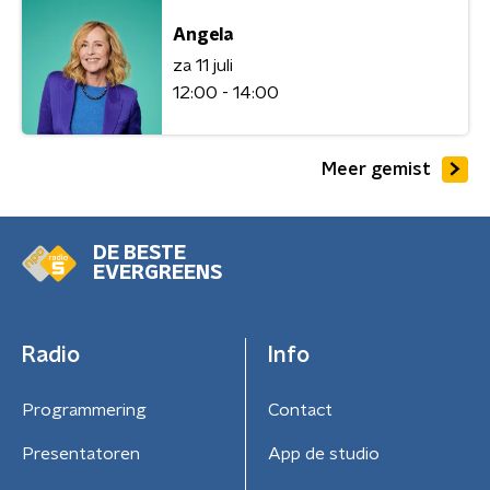
Angela
za 11 juli
12:00 - 14:00
Meer gemist
DE BESTE
EVERGREENS
Radio
Info
Programmering
Contact
Presentatoren
App de studio