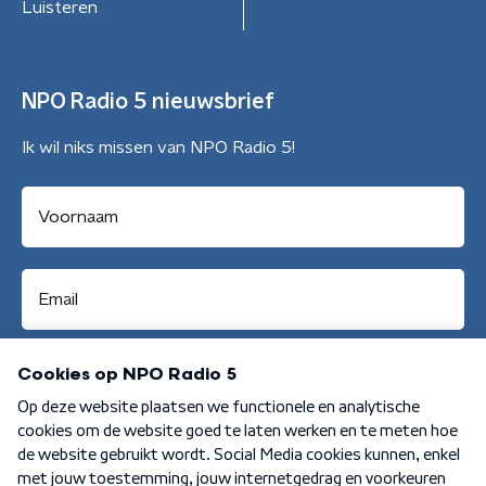
Luisteren
NPO Radio 5 nieuwsbrief
Ik wil niks missen van NPO Radio 5!
Aanmelden
Algemene voorwaarden
Privacybeleid