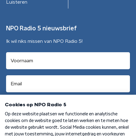
Luisteren
NPO Radio 5 nieuwsbrief
Ik wil niks missen van NPO Radio 5!
Aanmelden
Algemene voorwaarden
Privacybeleid