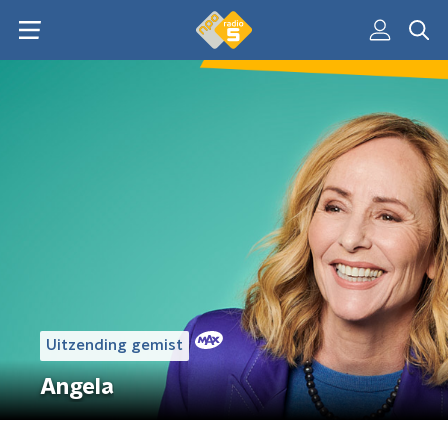
Uitzending gemist
Angela