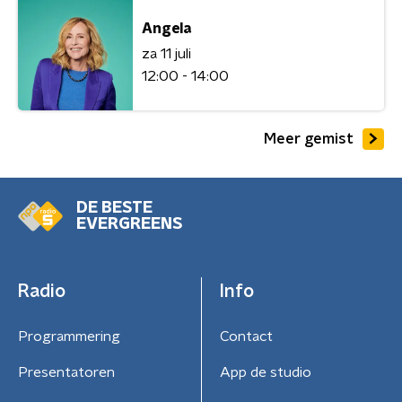
Angela
za 11 juli
12:00 - 14:00
Meer gemist
DE BESTE
EVERGREENS
Radio
Info
Programmering
Contact
Presentatoren
App de studio