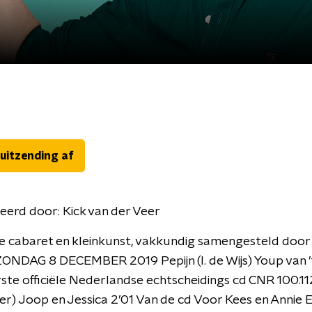
 uitzending af
eerd door:
Kick van der Veer
 cabaret en kleinkunst, vakkundig samengesteld door 
ZONDAG 8 DECEMBER 2019 Pepijn (I. de Wijs) Youp van ’
ste officiële Nederlandse echtscheidings cd CNR 100.11
ser) Joop en Jessica 2’01 Van de cd Voor Kees en Annie 