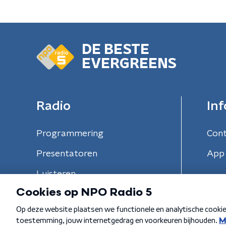
DE BESTE
EVERGREENS
Radio
Inf
Programmering
Con
Presentatoren
App 
Luisteren