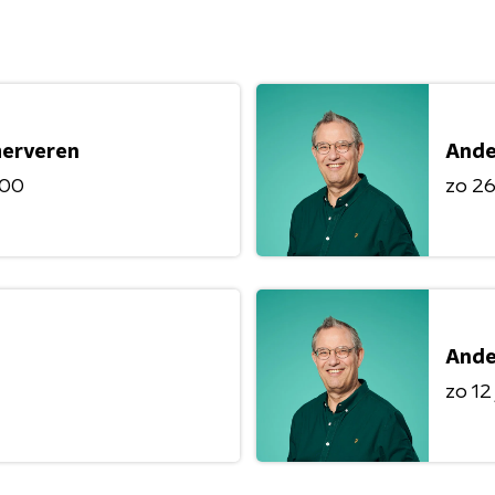
merveren
Ande
:00
zo 26 
Ande
zo 12 