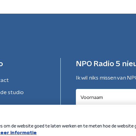
o
NPO Radio 5 nie
Ik wil niks missen van NP
tact
de studio
Aanmelden