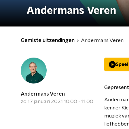
Andermans Veren
Gemiste uitzendingen
Andermans Veren
Speel
Gepresent
Andermans Veren
Andermans 
zo 17 januari 2021 10:00 - 11:00
kenner Kic
muziek va
liefhebber