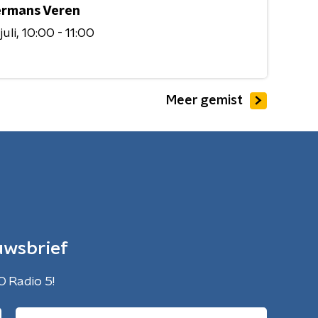
rmans Veren
juli
10:00 - 11:00
Meer gemist
uwsbrief
O Radio 5!