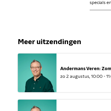
specials e
Meer uitzendingen
Andermans Veren: Zo
zo 2 augustus
10:00 - 11