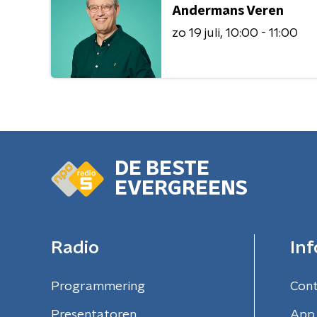
Andermans Veren
zo 19 juli
10:00 - 11:00
DE BESTE
EVERGREENS
Radio
Inf
Programmering
Con
Presentatoren
App 