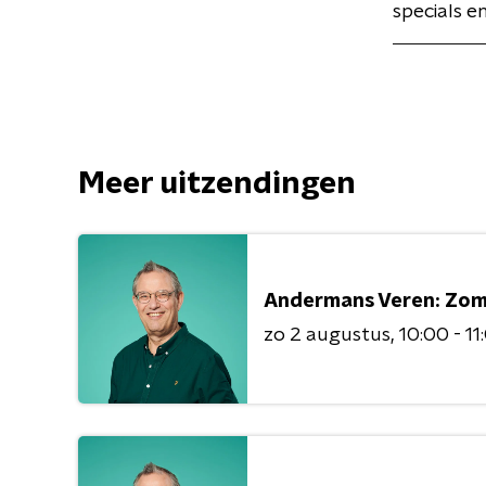
specials e
Meer uitzendingen
Andermans Veren: Zo
zo 2 augustus
10:00 - 11