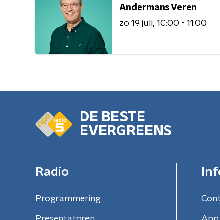
Andermans Veren
zo 19 juli
10:00 - 11:00
DE BESTE
EVERGREENS
Radio
Inf
Programmering
Con
Presentatoren
App 