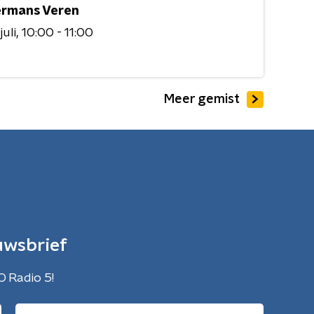
rmans Veren
juli
10:00 - 11:00
Meer gemist
uwsbrief
O Radio 5!