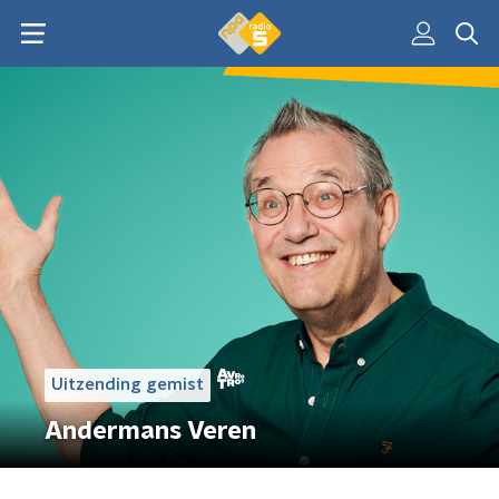
Uitzending gemist
Andermans Veren