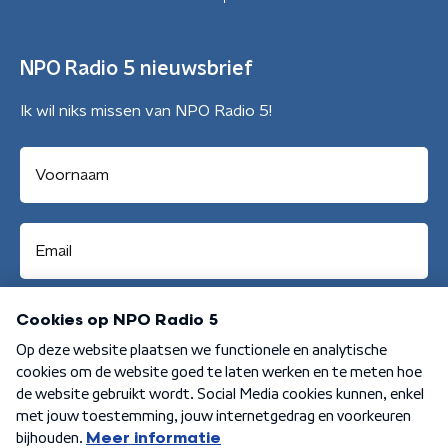
NPO Radio 5 nieuwsbrief
Ik wil niks missen van NPO Radio 5!
Aanmelden
Algemene voorwaarden
Privacybeleid