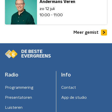
Andermans Veren
zo 12 juli
10:00 - 11:00
Meer gemist
DE BESTE
EVERGREENS
Radio
Info
Programmering
Contact
Presentatoren
App de studio
Luisteren