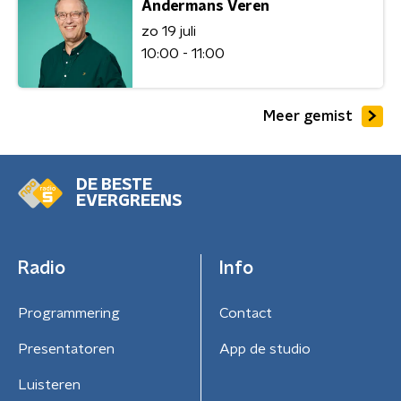
Andermans Veren
zo 19 juli
10:00 - 11:00
Meer gemist
DE BESTE
EVERGREENS
Radio
Info
Programmering
Contact
Presentatoren
App de studio
Luisteren