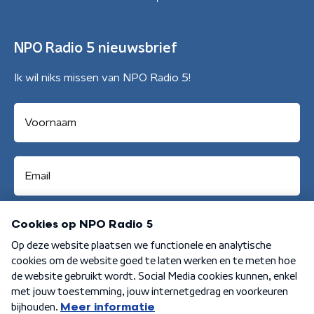
NPO Radio 5 nieuwsbrief
Ik wil niks missen van NPO Radio 5!
Aanmelden
Algemene voorwaarden
Privacybeleid