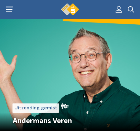
Uitzending gemist
Andermans Veren