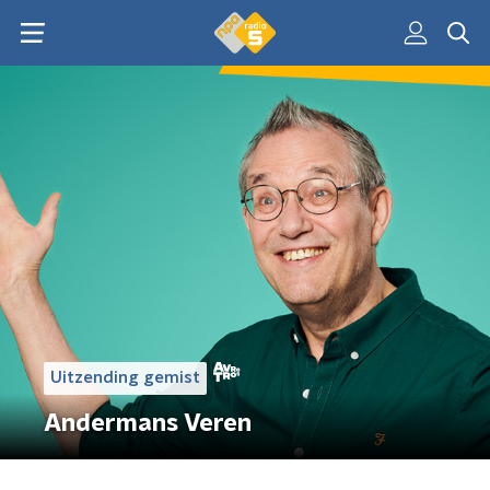
Uitzending gemist
Andermans Veren