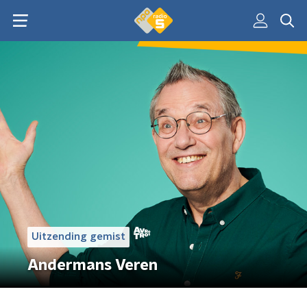
Uitzending gemist
Andermans Veren