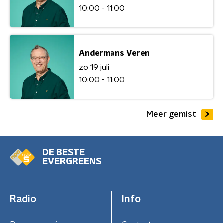
10:00 - 11:00
Andermans Veren
zo 19 juli
10:00 - 11:00
Meer gemist
DE BESTE
EVERGREENS
Radio
Info