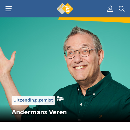
Uitzending gemist
Andermans Veren