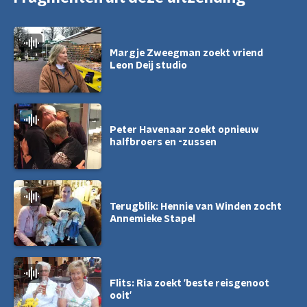
Margje Zweegman zoekt vriend
Leon Deij studio
Peter Havenaar zoekt opnieuw
halfbroers en -zussen
Terugblik: Hennie van Winden zocht
Annemieke Stapel
Flits: Ria zoekt 'beste reisgenoot
ooit'