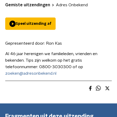
Gemiste uitzendingen
Adres Onbekend
Speel uitzending af
Gepresenteerd door:
Ron Kas
Al 46 jaar herenigen we familieleden, vrienden en
bekenden. Tips zijn welkom op het gratis
telefoonnummer: 0800-3030300 of op
zoeken@adresonbekend.nl
Fragmenten uit deze uitzending