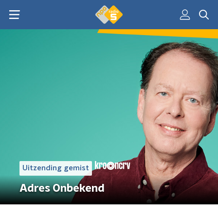
Uitzending gemist
Adres Onbekend