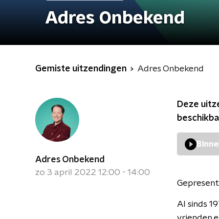
Adres Onbekend
Gemiste uitzendingen
Adres Onbekend
Deze uitz
beschikba
Binne
Adres Onbekend
zo 3 april 2022 12:00 - 14:00
Gepresent
Al sinds 1
vrienden e