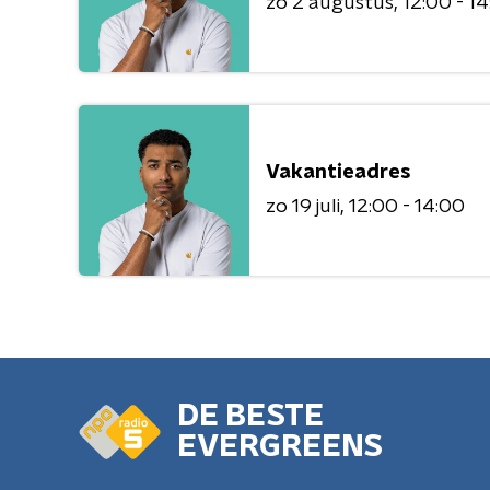
zo 2 augustus
12:00 - 1
Vakantieadres
zo 19 juli
12:00 - 14:00
DE BESTE
EVERGREENS