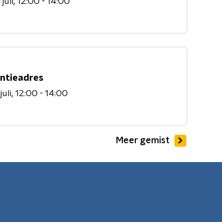
juli
12:00 - 14:00
ntieadres
juli
12:00 - 14:00
Meer gemist