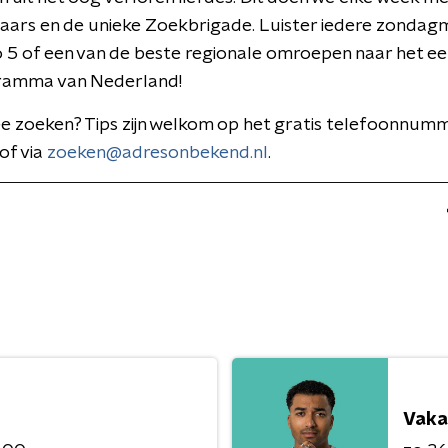
raars en de unieke Zoekbrigade. Luister iedere zondag
5 of een van de beste regionale omroepen naar het ee
ramma van Nederland!
ee zoeken? Tips zijn welkom op het gratis telefoonnu
f via
zoeken@adresonbekend.nl
.
Vaka