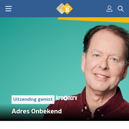
Uitzending gemist
Adres Onbekend