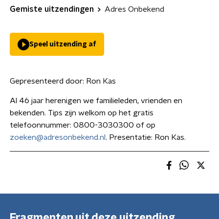
Gemiste uitzendingen
Adres Onbekend
Speel uitzending af
Gepresenteerd door:
Ron Kas
Al 46 jaar herenigen we familieleden, vrienden en
bekenden. Tips zijn welkom op het gratis
telefoonnummer: 0800-3030300 of op
zoeken@adresonbekend.nl
. Presentatie: Ron Kas.
Fragmenten uit deze uitzending