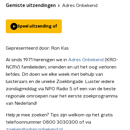
Gemiste uitzendingen
Adres Onbekend
Speel uitzending af
Gepresenteerd door:
Ron Kas
Al sinds 1971 herenigen we in
Adres Onbekend
(KRO-
NCRV) familieleden, vrienden en uit het oog verloren
liefdes. Dit doen we elke week met behulp van
luisteraars en de unieke Zoekbrigade. Luister iedere
zondagmiddag via NPO Radio 5 of een van de beste
regionale omroepen naar het eerste zoekprogramma
van Nederland!
Help je mee zoeken? Tips zijn welkom op het gratis
telefoonnummer 0800 3030300 of via
zoeken@adresonbekend.nl
.