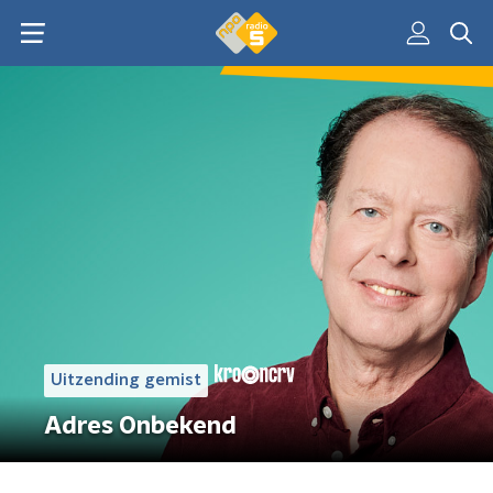
Uitzending gemist
Adres Onbekend