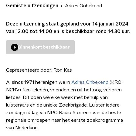
Gemiste uitzendingen
Adres Onbekend
Deze uitzending staat gepland voor
14 januari 2024
van 12:00 tot 14:00
en is beschikbaar rond
14:30
uur.
Binnenkort beschikbaar
Gepresenteerd door:
Ron Kas
Al sinds 1971 herenigen we in
Adres Onbekend
(KRO-
NCRV) familieleden, vrienden en uit het oog verloren
liefdes. Dit doen we elke week met behulp van
luisteraars en de unieke Zoekbrigade. Luister iedere
zondagmiddag via NPO Radio 5 of een van de beste
regionale omroepen naar het eerste zoekprogramma
van Nederland!