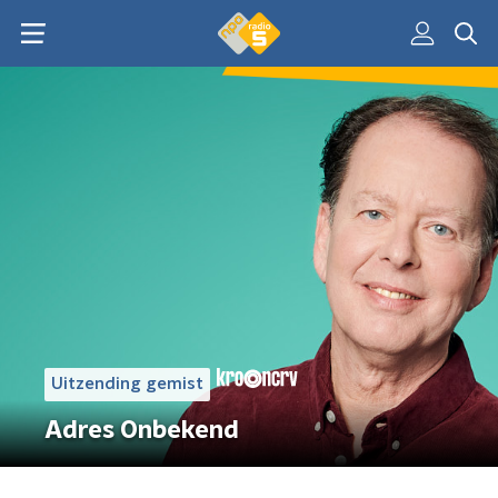
Uitzending gemist
Adres Onbekend