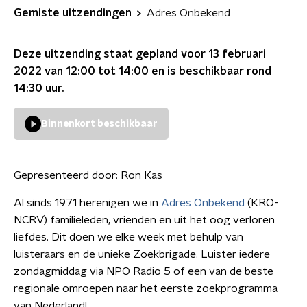
Gemiste uitzendingen
Adres Onbekend
Deze uitzending staat gepland voor
13 februari
2022 van 12:00 tot 14:00
en is beschikbaar rond
14:30
uur.
Binnenkort beschikbaar
Gepresenteerd door:
Ron Kas
Al sinds 1971 herenigen we in
Adres Onbekend
(KRO-
NCRV) familieleden, vrienden en uit het oog verloren
liefdes. Dit doen we elke week met behulp van
luisteraars en de unieke Zoekbrigade. Luister iedere
zondagmiddag via NPO Radio 5 of een van de beste
regionale omroepen naar het eerste zoekprogramma
van Nederland!