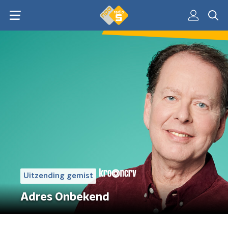
Uitzending gemist
Adres Onbekend