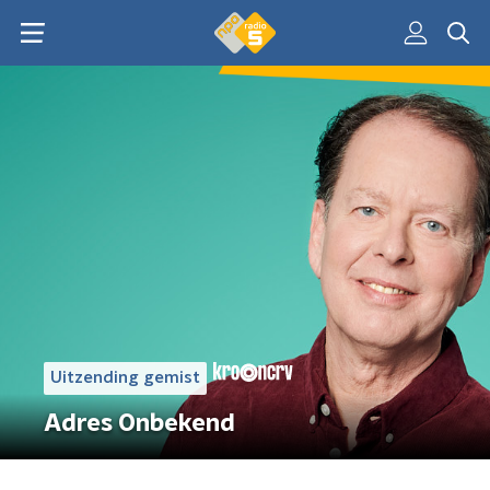
Uitzending gemist
Adres Onbekend