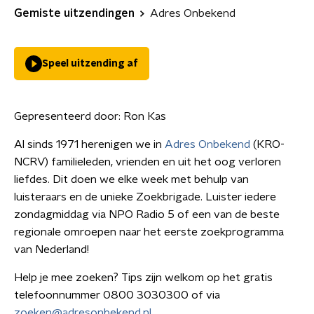
Gemiste uitzendingen
Adres Onbekend
Speel uitzending af
Gepresenteerd door:
Ron Kas
Al sinds 1971 herenigen we in
Adres Onbekend
(KRO-
NCRV) familieleden, vrienden en uit het oog verloren
liefdes. Dit doen we elke week met behulp van
luisteraars en de unieke Zoekbrigade. Luister iedere
zondagmiddag via NPO Radio 5 of een van de beste
regionale omroepen naar het eerste zoekprogramma
van Nederland!
Help je mee zoeken? Tips zijn welkom op het gratis
telefoonnummer 0800 3030300 of via
zoeken@adresonbekend.nl
.