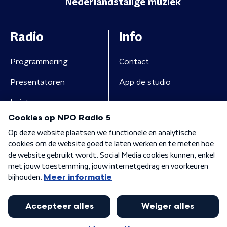
Nederlandstalige muziek
Radio
Info
Programmering
Contact
Presentatoren
App de studio
Luisteren
Algemene voorwaarden
Privacybeleid
Cookiebeleid