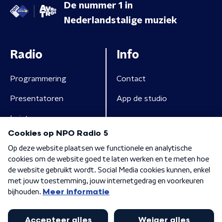
De nummer 1 in
Nederlandstalige muziek
Radio
Info
Programmering
Contact
Presentatoren
App de studio
Luisteren
Algemene voorwaarden
Privacybeleid
Cookiebeleid