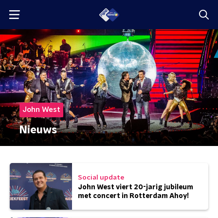
John West
Nieuws
Social update
John West viert 20-jarig jubileum
met concert in Rotterdam Ahoy!