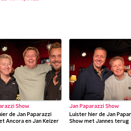
arazzi Show
Jan Paparazzi Show
hier de Jan Paparazzi
Luister hier de Jan Papa
t Ancora en Jan Keizer
Show met Jannes terug