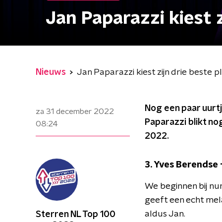
Jan Paparazzi kiest 
Nieuws
Jan Paparazzi kiest zijn drie beste 
Nog een paar uurt
za 31 december 2022
Paparazzi blikt nog
08:24
2022.
3. Yves Berendse 
We beginnen bij nu
geeft een echt melan
aldus Jan.
Sterren NL Top 100