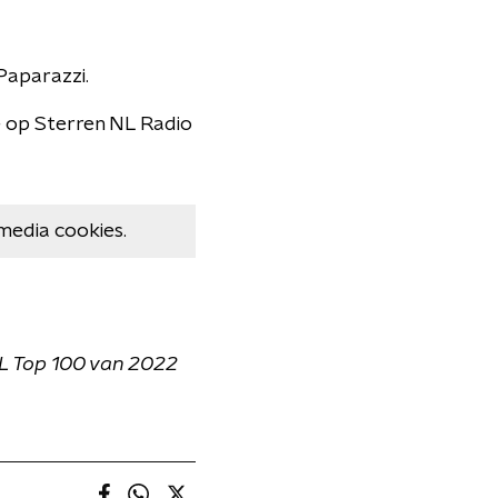
Paparazzi.
ie op Sterren NL Radio
media cookies.
NL Top 100 van 2022