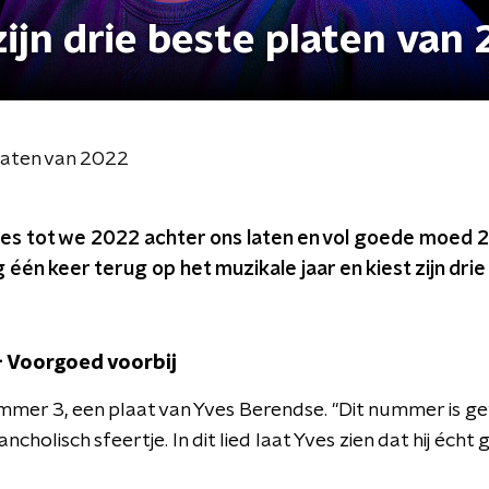
zijn drie beste platen van
platen van 2022
jes tot we 2022 achter ons laten en vol goede moed 2
 één keer terug op het muzikale jaar en kiest zijn drie
- Voorgoed voorbij
mmer 3, een plaat van Yves Berendse. "Dit nummer is g
cholisch sfeertje. In dit lied laat Yves zien dat hij écht