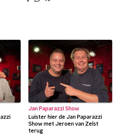
Jan Paparazzi Show
razzi
Luister hier de Jan Paparazzi
Show met Jeroen van Zelst
terug