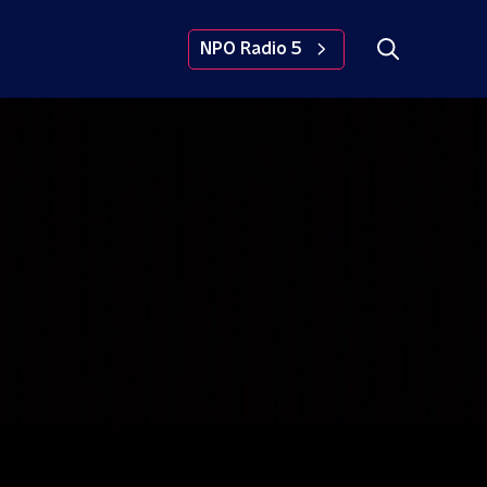
NPO Radio 5