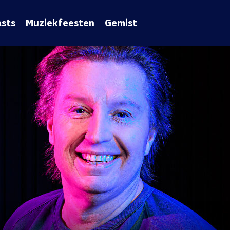
sts
Muziekfeesten
Gemist