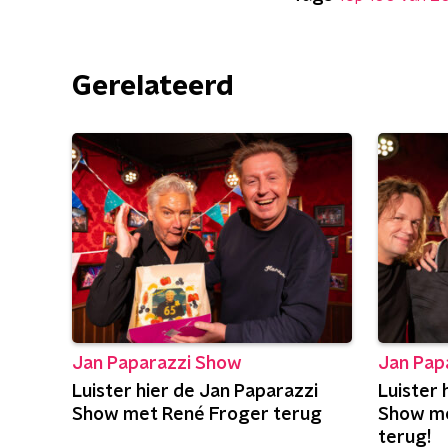
Gerelateerd
Jan Paparazzi Show
Jan Pap
Luister hier de Jan Paparazzi
Luister 
Show met René Froger terug
Show me
terug!