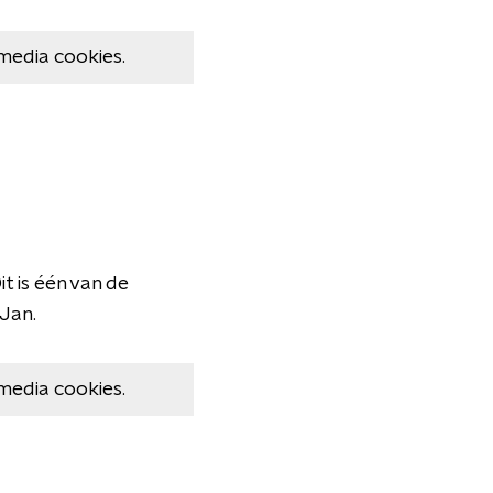
media cookies.
t is één van de
 Jan.
media cookies.