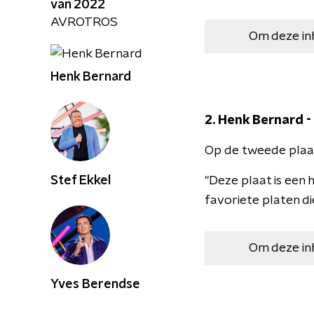
van 2022
AVROTROS
Om deze in
Henk Bernard
2. Henk Bernard - 
Op de tweede plaa
Stef Ekkel
"Deze plaat is een 
favoriete platen di
Om deze in
Yves Berendse