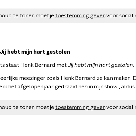
houd te tonen moet je
toestemming geven
voor social 
Jij hebt mijn hart gestolen
ts staat Henk Bernard met
Jij hebt mijn hart gestolen
.
heerlijke meezinger zoals Henk Bernard ze kan maken. Di
e ik het afgelopen jaar gedraaid heb in mijn show", aldus
houd te tonen moet je
toestemming geven
voor social 