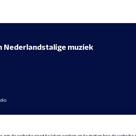
n
Nederlandstalige muziek
dio