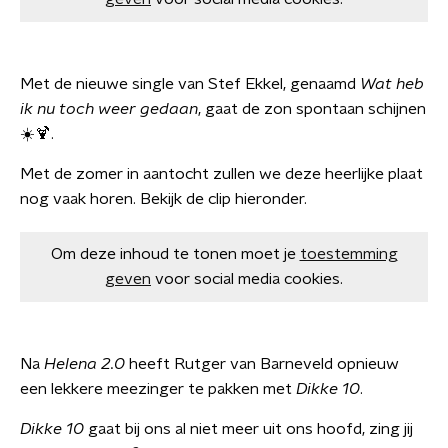
Met de nieuwe single van Stef Ekkel, genaamd
Wat heb
ik nu toch weer gedaan
, gaat de zon spontaan schijnen
☀️🍹.
Met de zomer in aantocht zullen we deze heerlijke plaat
nog vaak horen. Bekijk de clip hieronder.
Om deze inhoud te tonen moet je
toestemming
geven
voor social media cookies.
Na
Helena 2.0
heeft Rutger van Barneveld opnieuw
een lekkere meezinger te pakken met
Dikke 10
.
Dikke 10
gaat bij ons al niet meer uit ons hoofd, zing jij