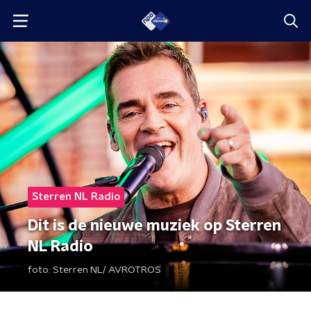
Sterren NL Radio
Dit is de nieuwe muziek op Sterren
NL Radio
foto:
Sterren NL/ AVROTROS