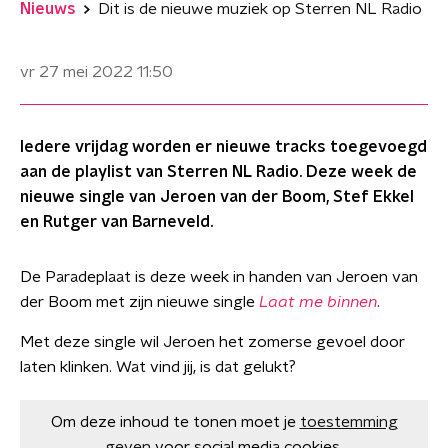
Nieuws
Dit is de nieuwe muziek op Sterren NL Radio
vr 27 mei 2022
11:50
Iedere vrijdag worden er nieuwe tracks toegevoegd
aan de playlist van Sterren NL Radio. Deze week de
nieuwe single van Jeroen van der Boom, Stef Ekkel
en Rutger van Barneveld.
De Paradeplaat is deze week in handen van Jeroen van
der Boom met zijn nieuwe single
Laat me binnen
.
Met deze single wil Jeroen het zomerse gevoel door
laten klinken. Wat vind jij, is dat gelukt?
Om deze inhoud te tonen moet je
toestemming
geven
voor social media cookies.