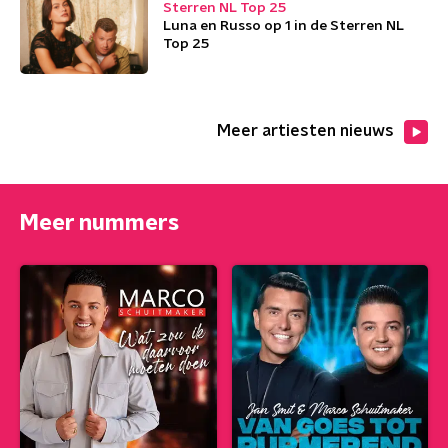
Sterren NL Top 25
Luna en Russo op 1 in de Sterren NL
Top 25
Meer artiesten nieuws
Meer nummers