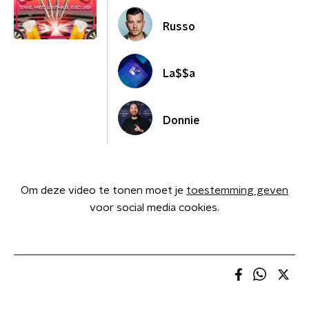
Russo
La$$a
Donnie
Om deze video te tonen moet je
toestemming geven
voor social media cookies.