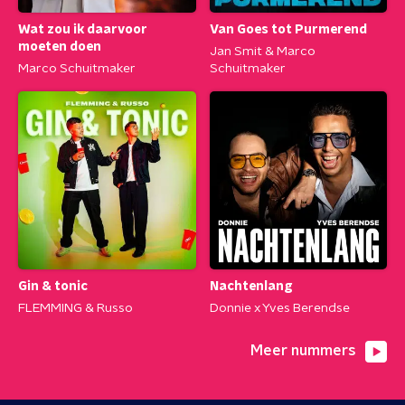
Wat zou ik daarvoor
Van Goes tot Purmerend
moeten doen
Jan Smit & Marco
Marco Schuitmaker
Schuitmaker
Gin & tonic
Nachtenlang
FLEMMING & Russo
Donnie x Yves Berendse
Meer nummers