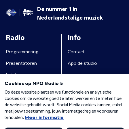
De nummer 1 in
Nederlandstalige muziek
Radio
Info
Programmering
Contact
Presentatoren
App de studio
Luisteren
Algemene voorwaarden
Privacybeleid
Cookiebeleid