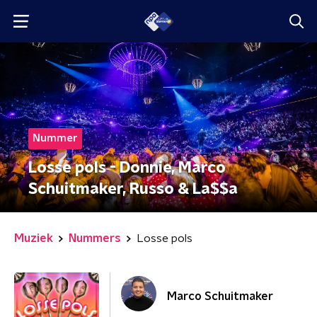
Nummer
Losse pols - Donnie, Marco
Schuitmaker, Russo & La$$a
Muziek
Nummers
Losse pols
Marco Schuitmaker