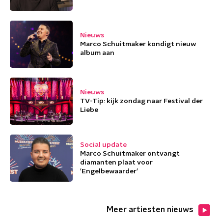
Nieuws
Marco Schuitmaker kondigt nieuw
album aan
Nieuws
TV-Tip: kijk zondag naar Festival der
Liebe
Social update
Marco Schuitmaker ontvangt
diamanten plaat voor
'Engelbewaarder'
Meer artiesten nieuws