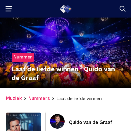
Nummer
Laat de liefde winnen - Quido van
de Graaf
Muziek
Nummers
Laat de liefde winnen
Quido van de Graaf