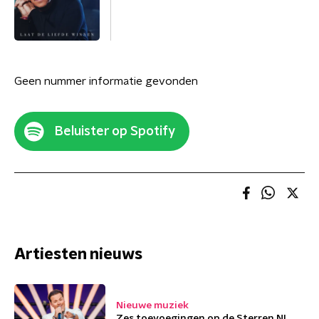
Geen nummer informatie gevonden
Beluister op Spotify
Artiesten nieuws
Nieuwe muziek
Zes toevoegingen op de Sterren NL