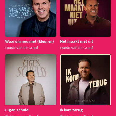
Waarom nou niet (kleuren)
Het maakt niet uit
Quido van de Graaf
Quido van de Graaf
Eigen schuld
Ik kom terug