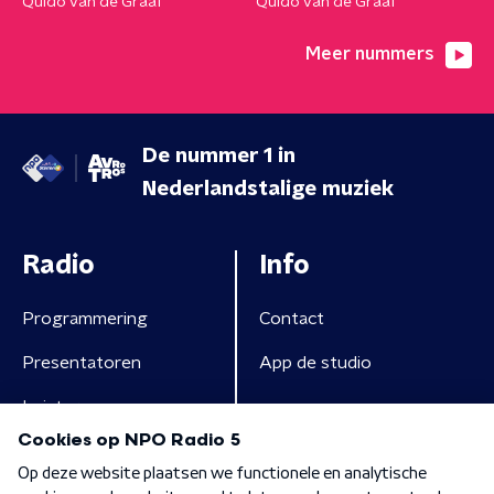
Quido van de Graaf
Quido van de Graaf
Meer nummers
De nummer 1 in
Nederlandstalige muziek
Radio
Info
Programmering
Contact
Presentatoren
App de studio
Luisteren