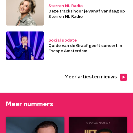
Sterren NL Radio
Deze tracks hoor je vanaf vandaag op
Sterren NL Radio
Social update
Quido van de Graaf geeft concert in
Escape Amsterdam
Meer artiesten nieuws
Meer nummers