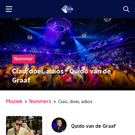
Nummer
Ciao, doei, adios - Quido van de
Graaf
Muziek
Nummers
Ciao, doei, adios
Quido van de Graaf