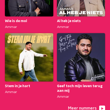
Wie is de mol
Al heb je niets
Ammar
Ammar
Stem in je hart
Geef toch mijn leven terug
aan mij
Ammar
Ammar
Meer nummers