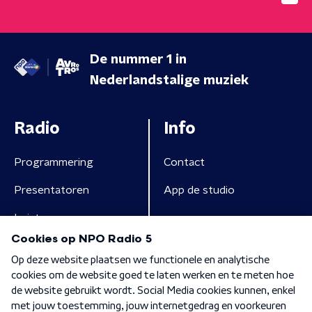
De nummer 1 in
Nederlandstalige muziek
Radio
Info
Programmering
Contact
Presentatoren
App de studio
Luisteren
Algemene voorwaarden
Privacybeleid