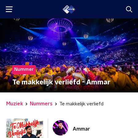
Nummer
Te makkelijk verliefd - Ammar
Muziek
Nummers
Te makkelijk verliefd
Ammar