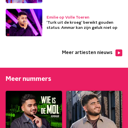
Emilie op Volle Toeren
'Turk uit de kroeg' bereikt gouden
status: Ammar kan zijn geluk niet op
Meer artiesten nieuws
Meer nummers