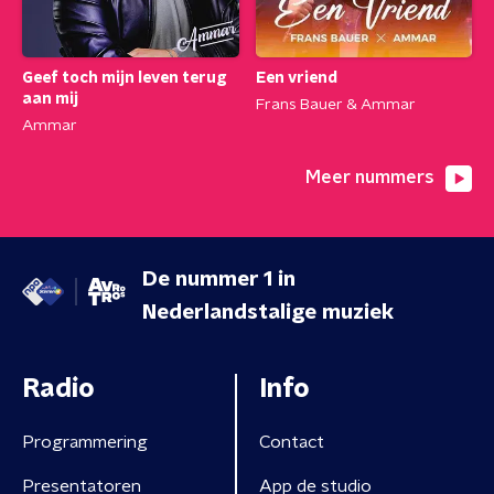
Geef toch mijn leven terug
Een vriend
aan mij
Frans Bauer & Ammar
Ammar
Meer nummers
De nummer 1 in
Nederlandstalige muziek
Radio
Info
Programmering
Contact
Presentatoren
App de studio