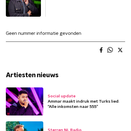
Geen nummer informatie gevonden
Artiesten nieuws
Social update
Ammar maakt indruk met Turks lied:
“Alle inkomsten naar 555”
Sterren NL Radio