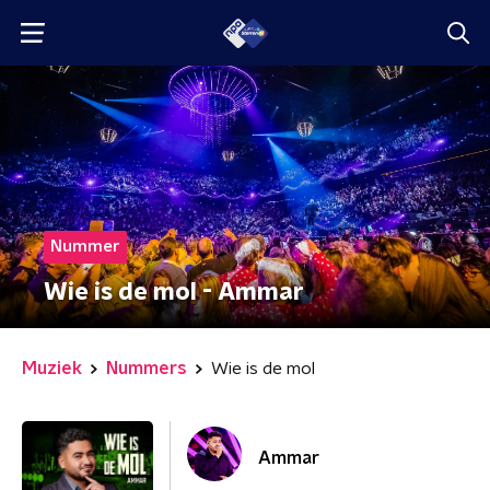
Nummer
Wie is de mol - Ammar
Muziek
Nummers
Wie is de mol
Ammar