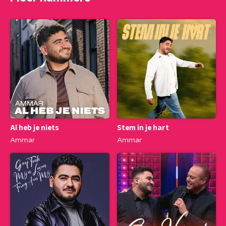
Al heb je niets
Stem in je hart
Ammar
Ammar