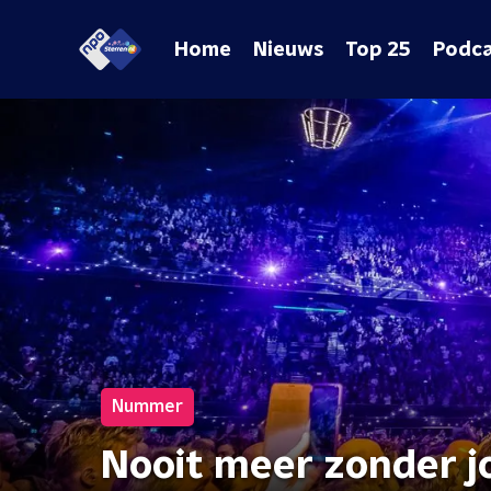
Home
Nieuws
Top 25
Podca
Nummer
Nooit meer zonder jo