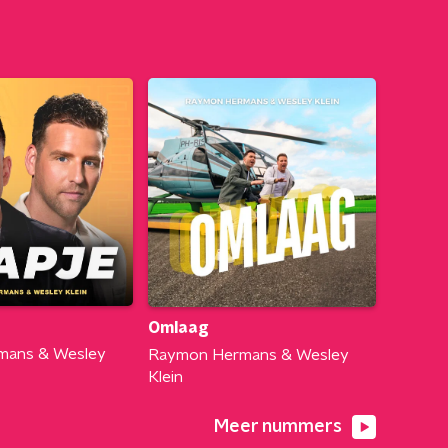
Omlaag
mans & Wesley
Raymon Hermans & Wesley
Klein
Meer nummers