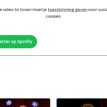
 video te tonen moet je
toestemming geven
voor soci
cookies.
ister op Spotify