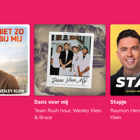
Dans voor mij
Stapje
Team Rush hour, Wesley Klein
Raymon Her
& Brace
Klein