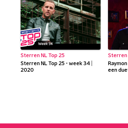
Sterren NL Top 25
Sterren
Sterren NL Top 25 - week 34 |
Raymon 
2020
een due