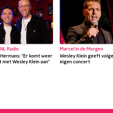
 NL Radio
Marcel in de Morgen
Hermans: "Er komt weer
Wesley Klein geeft volge
t met Wesley Klein aan"
eigen concert