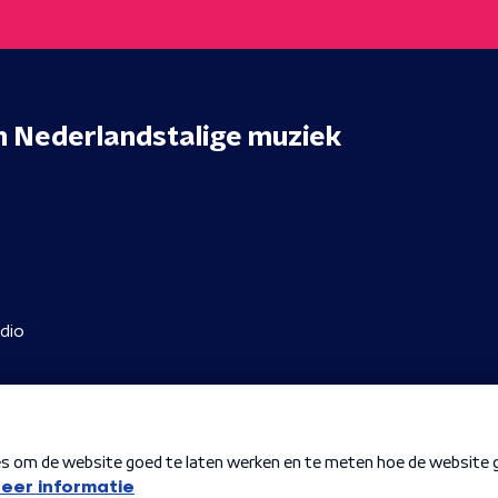
n
Nederlandstalige muziek
dio