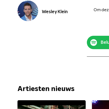
Om deze
Wesley Klein
Belu
Artiesten nieuws