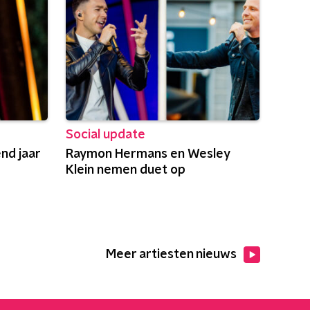
Social update
nd jaar
Raymon Hermans en Wesley
Klein nemen duet op
Meer artiesten nieuws