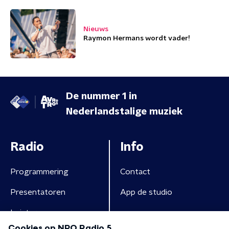
Nieuws
Raymon Hermans wordt vader!
De nummer 1 in
Nederlandstalige muziek
Radio
Info
Programmering
Contact
Presentatoren
App de studio
Luisteren