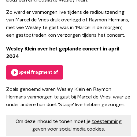
aldus een enthousiaste Wesley Klein.
Zo werd er vanmorgen live tijdens de radiouitzending
van Marcel de Vries druk overlegd of Raymon Hermans,
met wie Wesley te gast was in ‘Marcel in de morgen’,
een gastoptreden kon verzorgen tijdens het concert.
Wesley Klein over het geplande concert in april
2024
Speel fragment af
Zoals genoemd waren Wesley Klein en Raymon
Hermans vanmorgen te gast bij Marcel de Vries, waar ze
onder andere hun duet ‘Stapje’ live hebben gezongen.
Om deze inhoud te tonen moet je
toestemming
geven
voor social media cookies.