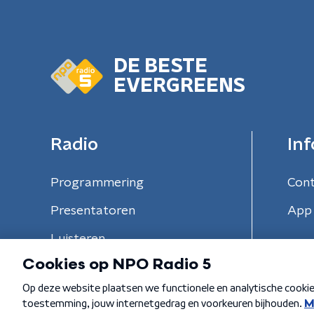
DE BESTE
EVERGREENS
Radio
Inf
Programmering
Con
Presentatoren
App 
Luisteren
Algemene voorwaarden
Privacybeleid