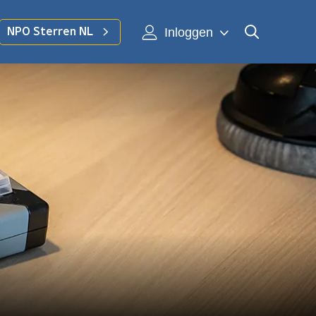
Inloggen
NPO Sterren NL