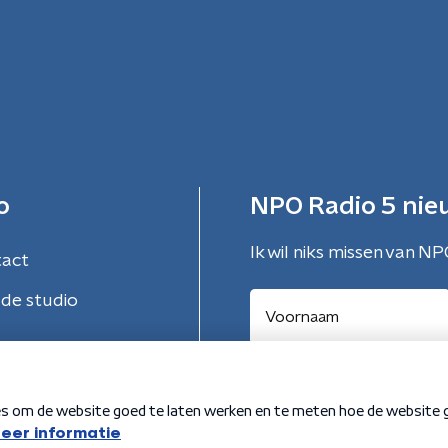
o
NPO Radio 5 nie
Ik wil niks missen van NP
tact
de studio
Aanmelden