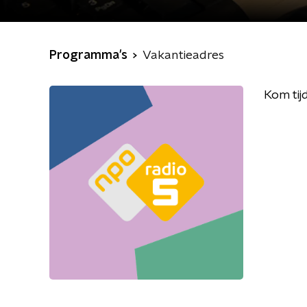
Programma's
Vakantieadres
Kom tij