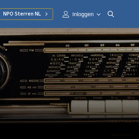
Inloggen
NPO Sterren NL