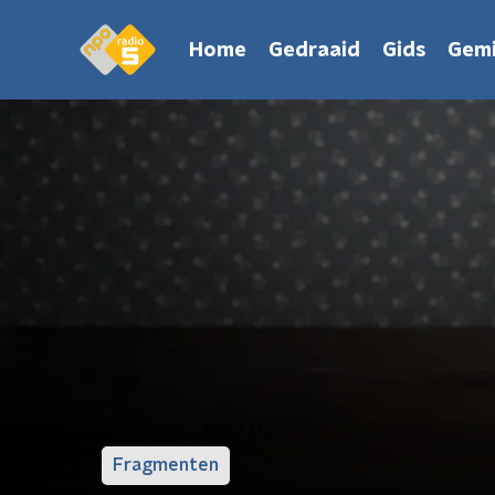
Home
Gedraaid
Gids
Gemi
Fragmenten