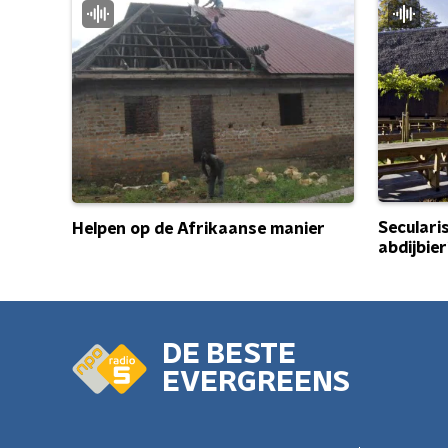
Seculari
Helpen op de Afrikaanse manier
abdijbier
DE BESTE
EVERGREENS