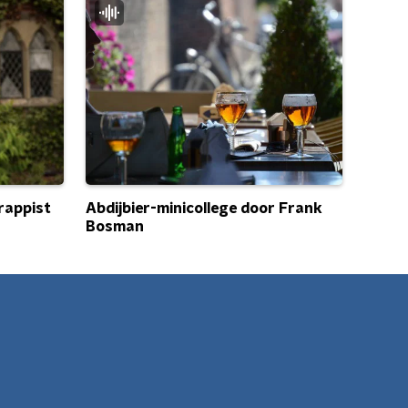
trappist
Abdijbier-minicollege door Frank
Bosman