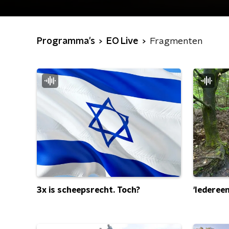
Programma's
EO Live
Fragmenten
3x is scheepsrecht. Toch?
'Iedereen