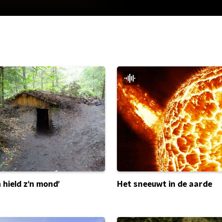
Het sneeuwt in de aarde
 hield z'n mond'