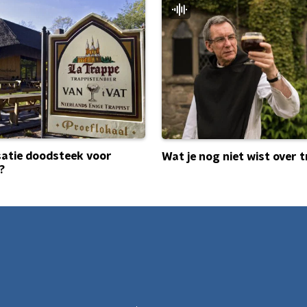
satie doodsteek voor
Wat je nog niet wist over 
?