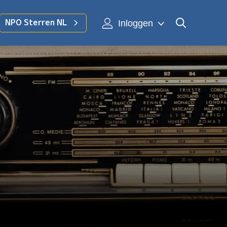
Inloggen
NPO Sterren NL