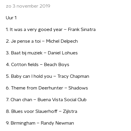
zo 3 november 2019
Uur 1
1. It was a very gooed year – Frank Sinatra
2. Je pense a toi – Michel Delpech
3. Baat bij muziek – Daniel Lohues
4. Cotton fields – Beach Boys
5. Baby can I hold you – Tracy Chapman
6. Theme from Deerhunter – Shadows
7. Chan chan – Buena Vista Social Club
8. Blues voor Slauerhoff – Zijlstra
9. Birmingham – Randy Newman