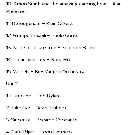
10. Simon Smith and the amazing dancing bear – Alan
Price Set
11. De leugenaar – Klein Orkest
12. Gli impermeabili – Paolo Conte
13. None of us are free – Solomon Burke
14. Lovin’ whiskey – Rory Block
15. Wheels – Billy Vaughn Orchestra
Uur 2
1. Hurricane – Bob Dylan
2. Take five – Dave Brubeck
3. Sincerita – Riccardo Cocciante
4. Cafe Biljart – Toon Hermans