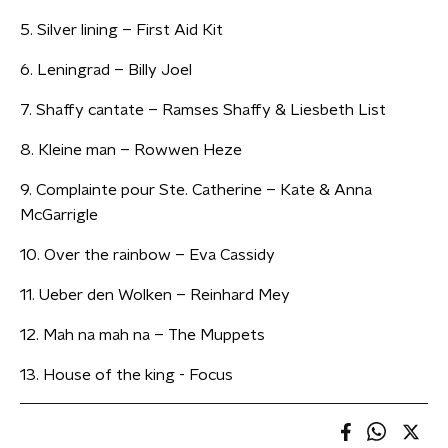
5. Silver lining – First Aid Kit
6. Leningrad – Billy Joel
7. Shaffy cantate – Ramses Shaffy & Liesbeth List
8. Kleine man – Rowwen Heze
9. Complainte pour Ste. Catherine – Kate & Anna
McGarrigle
10. Over the rainbow – Eva Cassidy
11. Ueber den Wolken – Reinhard Mey
12. Mah na mah na – The Muppets
13. House of the king - Focus