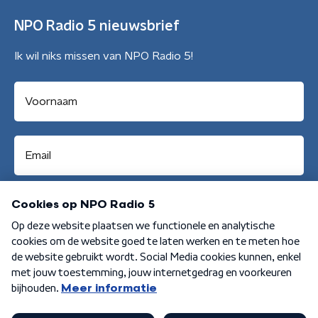
NPO Radio 5 nieuwsbrief
Ik wil niks missen van NPO Radio 5!
Aanmelden
Algemene voorwaarden
Privacybeleid
Cookiebeleid