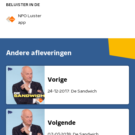
BELUISTER IN DE
NPO Luister
app
Andere afleveringen
Vorige
24-12-2017: De Sandwich
Volgende
07-01-2018: De Sandwich