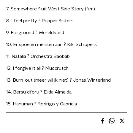
7. Somewhere ? uit West Side Story (film)
8. I feel pretty ? Puppini Sisters
9. Fairground ? Wereldband
10. Er spoelen mensen aan ? Kiki Schippers
11. Natalia ? Orchestra Baobab
12. I forgive it all ? Mudcrutch
13. Burn-out (meer wil ik niet) ? Jonas Winterland
14. Bersu d?oru ? Elida Almeida
15. Hanuman ? Rodrigo y Gabriela