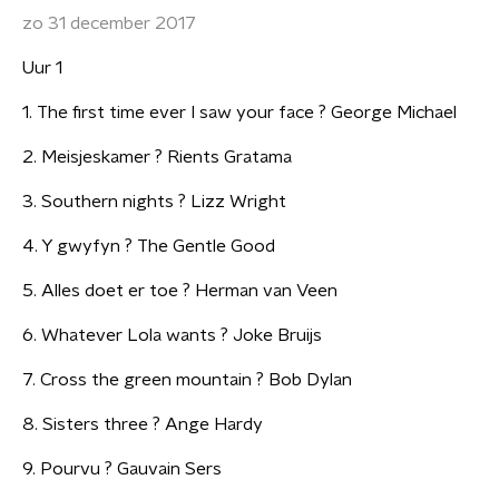
zo 31 december 2017
Uur 1
1. The first time ever I saw your face ? George Michael
2. Meisjeskamer ? Rients Gratama
3. Southern nights ? Lizz Wright
4. Y gwyfyn ? The Gentle Good
5. Alles doet er toe ? Herman van Veen
6. Whatever Lola wants ? Joke Bruijs
7. Cross the green mountain ? Bob Dylan
8. Sisters three ? Ange Hardy
9. Pourvu ? Gauvain Sers