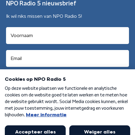
NPO Radio 5 nieuwsbrief
Ik wil niks missen van NPO Radio 5!
Aanmelden
Algemene voorwaarden
Privacybeleid
Cookiebeleid