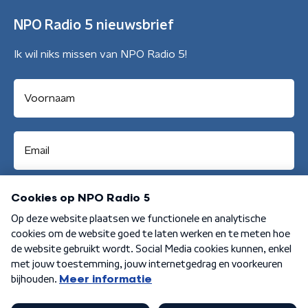
NPO Radio 5 nieuwsbrief
Ik wil niks missen van NPO Radio 5!
Aanmelden
Algemene voorwaarden
Privacybeleid
Cookiebeleid