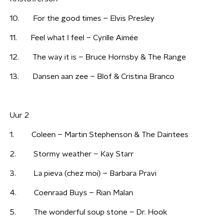
10. For the good times – Elvis Presley
11. Feel what I feel – Cyrille Aimée
12. The way it is – Bruce Hornsby & The Range
13. Dansen aan zee – Blof & Cristina Branco
Uur 2
1. Coleen – Martin Stephenson & The Daintees
2. Stormy weather – Kay Starr
3. La pieva (chez moi) – Barbara Pravi
4. Coenraad Buys – Rian Malan
5. The wonderful soup stone – Dr. Hook