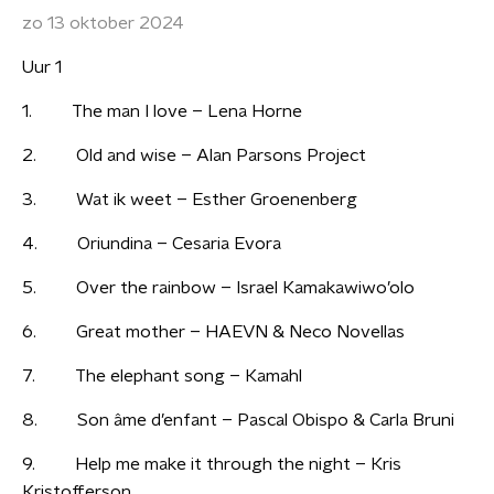
zo 13 oktober 2024
Uur 1
1. The man I love – Lena Horne
2. Old and wise – Alan Parsons Project
3. Wat ik weet – Esther Groenenberg
4. Oriundina – Cesaria Evora
5. Over the rainbow – Israel Kamakawiwo’olo
6. Great mother – HAEVN & Neco Novellas
7. The elephant song – Kamahl
8. Son âme d’enfant – Pascal Obispo & Carla Bruni
9. Help me make it through the night – Kris
Kristofferson