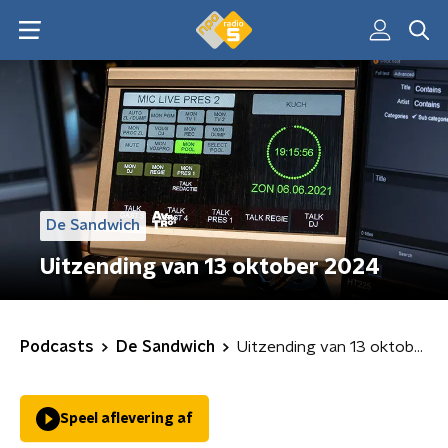
De Sandwich
Uitzending van 13 oktober 2024
Podcasts
De Sandwich
Uitzending van 13 oktober 2024
Speel aflevering af