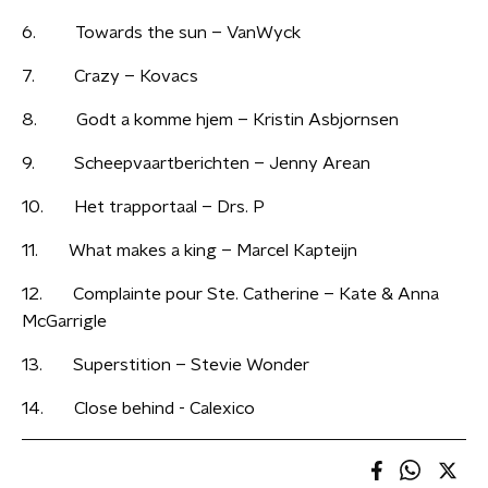
6. Towards the sun – VanWyck
7. Crazy – Kovacs
8. Godt a komme hjem – Kristin Asbjornsen
9. Scheepvaartberichten – Jenny Arean
10. Het trapportaal – Drs. P
11. What makes a king – Marcel Kapteijn
12. Complainte pour Ste. Catherine – Kate & Anna
McGarrigle
13. Superstition – Stevie Wonder
14. Close behind - Calexico