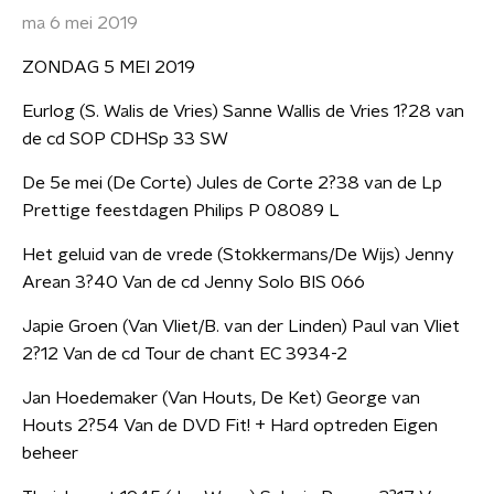
ma 6 mei 2019
ZONDAG 5 MEI 2019
Eurlog (S. Walis de Vries) Sanne Wallis de Vries 1?28 van
de cd SOP CDHSp 33 SW
De 5e mei (De Corte) Jules de Corte 2?38 van de Lp
Prettige feestdagen Philips P 08089 L
Het geluid van de vrede (Stokkermans/De Wijs) Jenny
Arean 3?40 Van de cd Jenny Solo BIS 066
Japie Groen (Van Vliet/B. van der Linden) Paul van Vliet
2?12 Van de cd Tour de chant EC 3934-2
Jan Hoedemaker (Van Houts, De Ket) George van
Houts 2?54 Van de DVD Fit! + Hard optreden Eigen
beheer