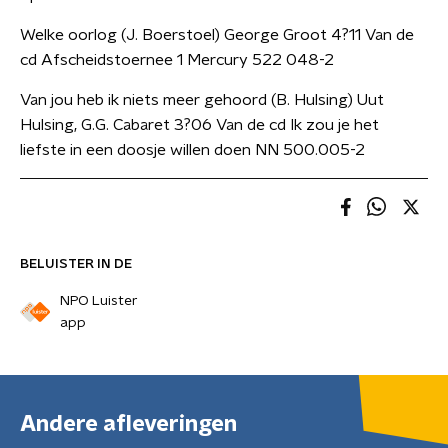
Welke oorlog (J. Boerstoel) George Groot 4?11 Van de
cd Afscheidstoernee 1 Mercury 522 048-2
Van jou heb ik niets meer gehoord (B. Hulsing) Uut
Hulsing, G.G. Cabaret 3?06 Van de cd Ik zou je het
liefste in een doosje willen doen NN 500.005-2
BELUISTER IN DE
NPO Luister
app
Andere afleveringen