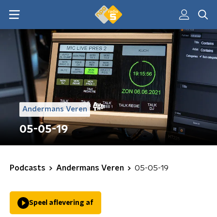
Andermans Veren
05-05-19
Podcasts
Andermans Veren
05-05-19
Speel aflevering af