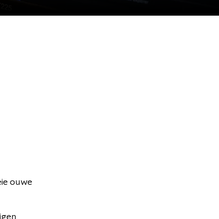
oeie ouwe
Eigen