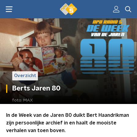
Overzicht
Berts Jaren 80
foto:
MAX
In de Week van de Jaren 80 duikt Bert Haandrikman
zijn persoonlijke archief in en haalt de mooiste
verhalen van toen boven.