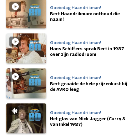
Goeiedag Haandrikman!
Bert Haandrikman: onthoud die
naam!
Goeiedag Haandrikman!
Hans Schiffers sprak Bert in 1987
over zijn radiodroom
Goeiedag Haandrikman!
Bert graaide de hele prijzenkast bij
de AVRO leeg
Goeiedag Haandrikman!
Het glas van Mick Jagger (Curry &
van Inkel 1987)