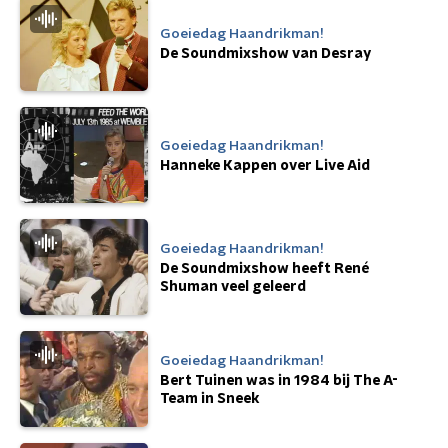
Goeiedag Haandrikman!
De Soundmixshow van Desray
Goeiedag Haandrikman!
Hanneke Kappen over Live Aid
Goeiedag Haandrikman!
De Soundmixshow heeft René
Shuman veel geleerd
Goeiedag Haandrikman!
Bert Tuinen was in 1984 bij The A-
Team in Sneek