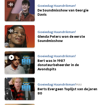
Goeiedag Haandrikman!
De Soundmixshow van Georgie
Davis
Goeiedag Haandrikman!
Glenda Peters won de eerste
Soundmixshow
Goeiedag Haandrikman!
Bert was in 1987
donateurbeheerder in de
Avondspits
Goeiedag Haandrikman!
MAX
Berts Evergeen Toplijst van de jaren
80