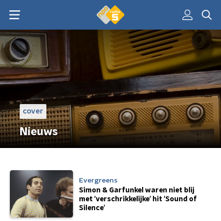
cover
Nieuws
Evergreens
Simon & Garfunkel waren niet blij
met 'verschrikkelijke' hit 'Sound of
Silence'