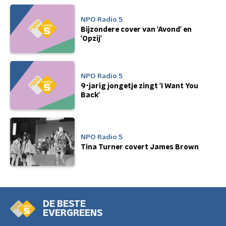
NPO Radio 5
Bijzondere cover van 'Avond' en
'Opzij'
NPO Radio 5
9-jarig jongetje zingt 'I Want You
Back'
NPO Radio 5
Tina Turner covert James Brown
DE BESTE
EVERGREENS