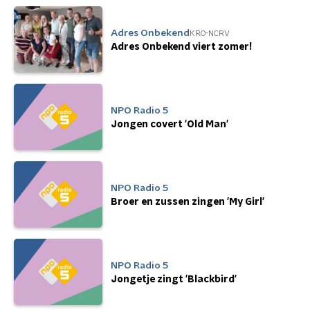
Adres Onbekend
KRO-NCRV
Adres Onbekend viert zomer!
NPO Radio 5
Jongen covert 'Old Man'
NPO Radio 5
Broer en zussen zingen 'My Girl'
NPO Radio 5
Jongetje zingt 'Blackbird'