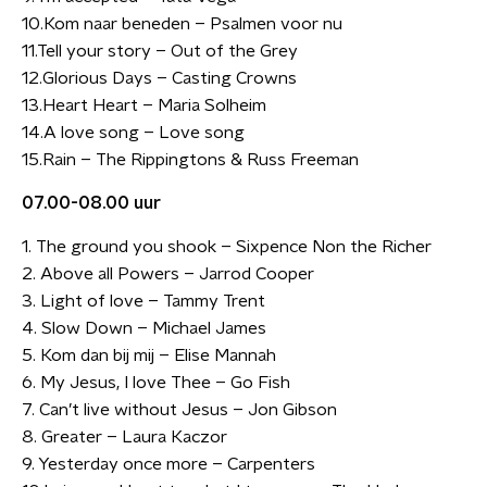
10.Kom naar beneden – Psalmen voor nu
11.Tell your story – Out of the Grey
12.Glorious Days – Casting Crowns
13.Heart Heart – Maria Solheim
14.A love song – Love song
15.Rain – The Rippingtons & Russ Freeman
07.00-08.00 uur
1. The ground you shook – Sixpence Non the Richer
2. Above all Powers – Jarrod Cooper
3. Light of love – Tammy Trent
4. Slow Down – Michael James
5. Kom dan bij mij – Elise Mannah
6. My Jesus, I love Thee – Go Fish
7. Can’t live without Jesus – Jon Gibson
8. Greater – Laura Kaczor
9. Yesterday once more – Carpenters