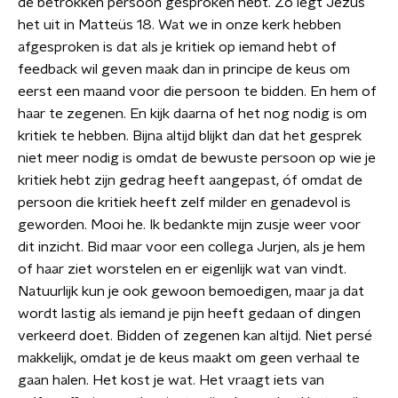
de betrokken persoon gesproken hebt. Zo legt Jezus
het uit in Matteüs 18. Wat we in onze kerk hebben
afgesproken is dat als je kritiek op iemand hebt of
feedback wil geven maak dan in principe de keus om
eerst een maand voor die persoon te bidden. En hem of
haar te zegenen. En kijk daarna of het nog nodig is om
kritiek te hebben. Bijna altijd blijkt dan dat het gesprek
niet meer nodig is omdat de bewuste persoon op wie je
kritiek hebt zijn gedrag heeft aangepast, óf omdat de
persoon die kritiek heeft zelf milder en genadevol is
geworden. Mooi he. Ik bedankte mijn zusje weer voor
dit inzicht. Bid maar voor een collega Jurjen, als je hem
of haar ziet worstelen en er eigenlijk wat van vindt.
Natuurlijk kun je ook gewoon bemoedigen, maar ja dat
wordt lastig als iemand je pijn heeft gedaan of dingen
verkeerd doet. Bidden of zegenen kan altijd. Niet persé
makkelijk, omdat je de keus maakt om geen verhaal te
gaan halen. Het kost je wat. Het vraagt iets van