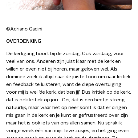
©Adriano Gadini
OVERDENKING
De kerkgang hoort bij de zondag. Ook vandaag, voor
veel van ons. Anderen zijn juist klaar met de kerk en
willen er even niet bij horen, maar geloven wél. Als
dominee zoek ik altijd naar de juiste toon om naar kritiek
en feedback te luisteren, want de diepe overtuiging
voor mij is wel ‘de kerk, dat ben jij’. Dus kritiek op de kerk,
dat is ook kritiek op jou… Oei, dat is een beetje streng
natuurlijk, maar waar het op neer komt is dat er dingen
mis gaan in de kerk en je kunt er gefrustreerd over zijn
maar het is ook iets van ons allen samen. Nu sprak ik
vorige week één van mijn lieve zusjes, en het ging even