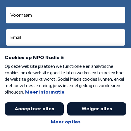
Aanmelden
Algemene voorwaarden
Privacybeleid
Cookiebeleid