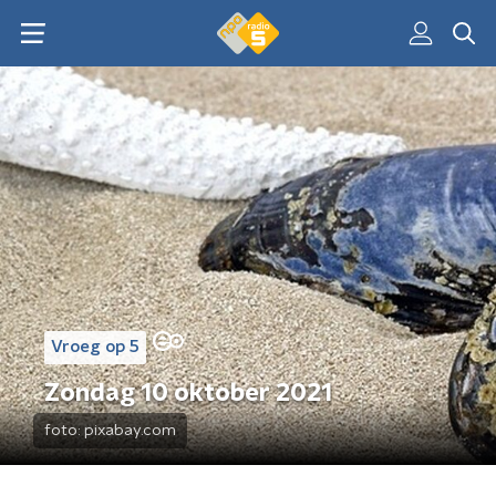
Vroeg op 5
Zondag 10 oktober 2021
foto:
pixabay.com