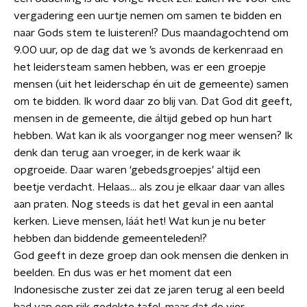
vergadering een uurtje nemen om samen te bidden en
naar Gods stem te luisteren!? Dus maandagochtend om
9.00 uur, op de dag dat we ’s avonds de kerkenraad en
het leidersteam samen hebben, was er een groepje
mensen (uit het leiderschap én uit de gemeente) samen
om te bidden. Ik word daar zo blij van. Dat God dit geeft,
mensen in de gemeente, die áltijd gebed op hun hart
hebben. Wat kan ik als voorganger nog meer wensen? Ik
denk dan terug aan vroeger, in de kerk waar ik
opgroeide. Daar waren ‘gebedsgroepjes’ altijd een
beetje verdacht. Helaas… als zou je elkaar daar van alles
aan praten. Nog steeds is dat het geval in een aantal
kerken. Lieve mensen, láát het! Wat kun je nu beter
hebben dan biddende gemeenteleden!?
God geeft in deze groep dan ook mensen die denken in
beelden. En dus was er het moment dat een
Indonesische zuster zei dat ze jaren terug al een beeld