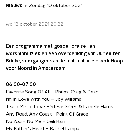
Nieuws
Zondag 10 oktober 2021
wo 13 oktober 2021
20:32
Een programma met gospel-praise- en
worshipmuziek en een overdenking van Jurjen ten
Brinke, voorganger van de multiculturele kerk Hoop
voor Noord in Amsterdam.
06:00-07:00
Favorite Song Of All – Philips, Craig & Dean
I’m In Love With You – Joy Williams
Teach Me To Love – Steve Green & Lamelle Harris
Any Road, Any Coast - Point Of Grace
No You – No Me – Ceili Rain
My Father’s Heart – Rachel Lampa