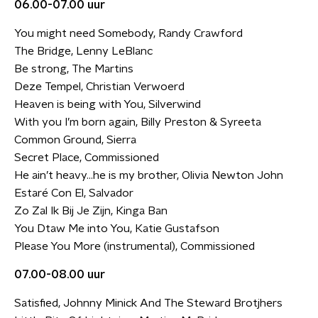
06.00-07.00 uur
You might need Somebody, Randy Crawford
The Bridge, Lenny LeBlanc
Be strong, The Martins
Deze Tempel, Christian Verwoerd
Heaven is being with You, Silverwind
With you I’m born again, Billy Preston & Syreeta
Common Ground, Sierra
Secret Place, Commissioned
He ain’t heavy…he is my brother, Olivia Newton John
Estaré Con El, Salvador
Zo Zal Ik Bij Je Zijn, Kinga Ban
You Dtaw Me into You, Katie Gustafson
Please You More (instrumental), Commissioned
07.00-08.00 uur
Satisfied, Johnny Minick And The Steward Brotjhers