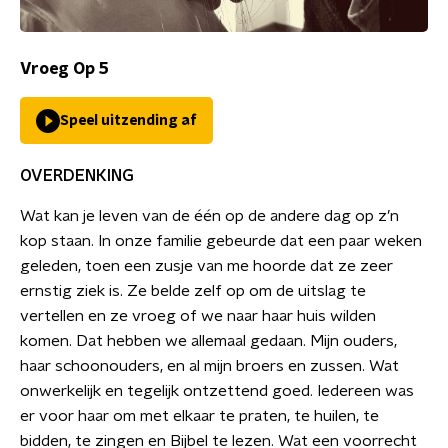
Vroeg Op 5
Speel uitzending af
OVERDENKING
Wat kan je leven van de één op de andere dag op z’n
kop staan. In onze familie gebeurde dat een paar weken
geleden, toen een zusje van me hoorde dat ze zeer
ernstig ziek is. Ze belde zelf op om de uitslag te
vertellen en ze vroeg of we naar haar huis wilden
komen. Dat hebben we allemaal gedaan. Mijn ouders,
haar schoonouders, en al mijn broers en zussen. Wat
onwerkelijk en tegelijk ontzettend goed. Iedereen was
er voor haar om met elkaar te praten, te huilen, te
bidden, te zingen en Bijbel te lezen. Wat een voorrecht