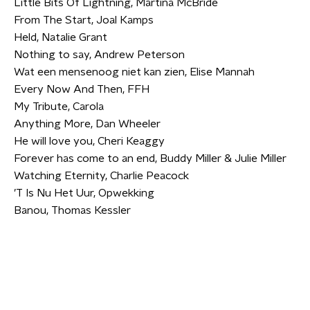
Little Bits Of Lightning, Martina McBride
From The Start, Joal Kamps
Held, Natalie Grant
Nothing to say, Andrew Peterson
Wat een mensenoog niet kan zien, Elise Mannah
Every Now And Then, FFH
My Tribute, Carola
Anything More, Dan Wheeler
He will love you, Cheri Keaggy
Forever has come to an end, Buddy Miller & Julie Miller
Watching Eternity, Charlie Peacock
’T Is Nu Het Uur, Opwekking
Banou, Thomas Kessler