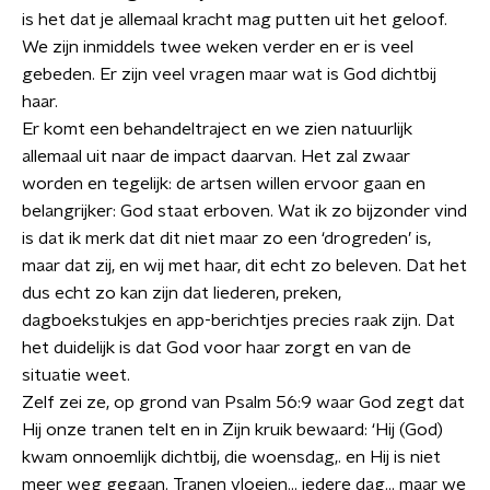
is het dat je allemaal kracht mag putten uit het geloof.
We zijn inmiddels twee weken verder en er is veel
gebeden. Er zijn veel vragen maar wat is God dichtbij
haar.
Er komt een behandeltraject en we zien natuurlijk
allemaal uit naar de impact daarvan. Het zal zwaar
worden en tegelijk: de artsen willen ervoor gaan en
belangrijker: God staat erboven. Wat ik zo bijzonder vind
is dat ik merk dat dit niet maar zo een ‘drogreden’ is,
maar dat zij, en wij met haar, dit echt zo beleven. Dat het
dus echt zo kan zijn dat liederen, preken,
dagboekstukjes en app-berichtjes precies raak zijn. Dat
het duidelijk is dat God voor haar zorgt en van de
situatie weet.
Zelf zei ze, op grond van Psalm 56:9 waar God zegt dat
Hij onze tranen telt en in Zijn kruik bewaard: ‘Hij (God)
kwam onnoemlijk dichtbij, die woensdag,. en Hij is niet
meer weg gegaan. Tranen vloeien... iedere dag... maar we