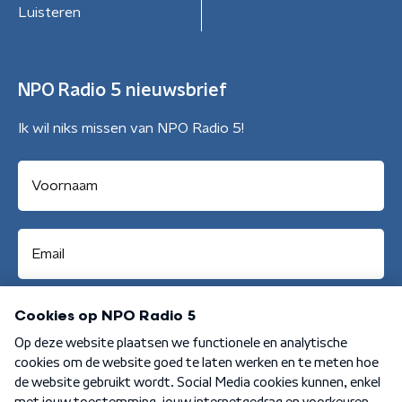
Luisteren
NPO Radio 5 nieuwsbrief
Ik wil niks missen van NPO Radio 5!
Aanmelden
Algemene voorwaarden
Privacybeleid