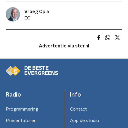
Vroeg Op 5
EO
Advertentie via ster.nl
DE BESTE
EVERGREENS
Radio
Info
Programmering
Contact
Presentatoren
App de studio