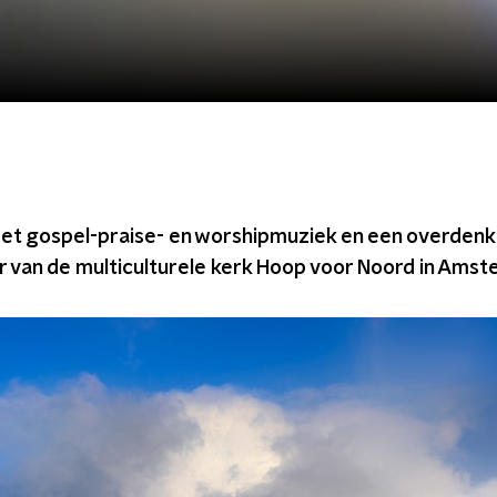
 gospel-praise- en worshipmuziek en een overdenki
r van de multiculturele kerk Hoop voor Noord in Amst