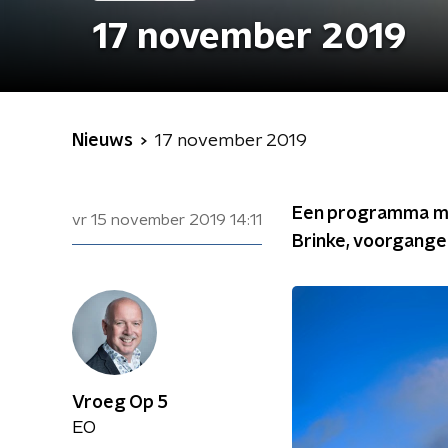
17 november 2019
Nieuws
17 november 2019
Een programma met
vr 15 november 2019
14:11
Brinke, voorgange
Vroeg Op 5
EO