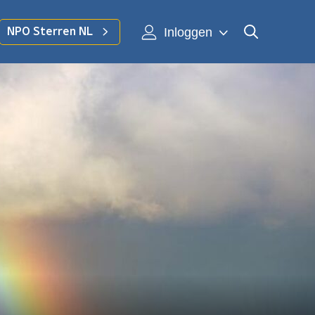
Inloggen
NPO Sterren NL