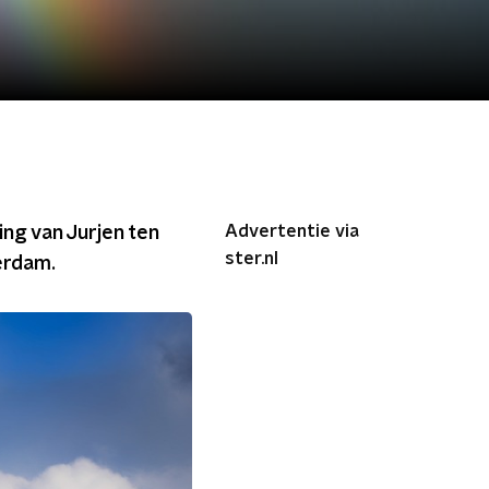
Advertentie via
ng van Jurjen ten
ster.nl
erdam.