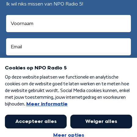
Ik wil niks missen van NPO Radio 5!
Aanmelden
Algemene voorwaarden
Privacybeleid
Cookiebeleid